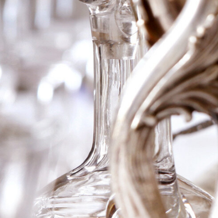
1964 Ch