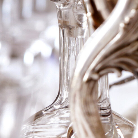
1982 Ch Brane