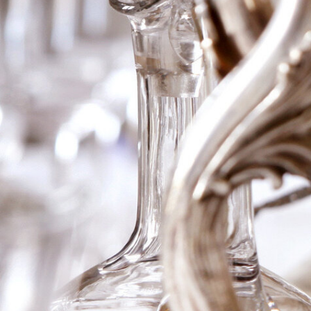
1985 Ch La