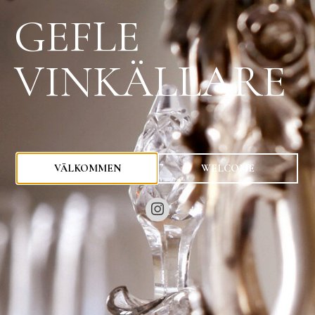
GEFLE
VINKÄLLARE
0
kr
VÄLKOMMEN
WELCOME