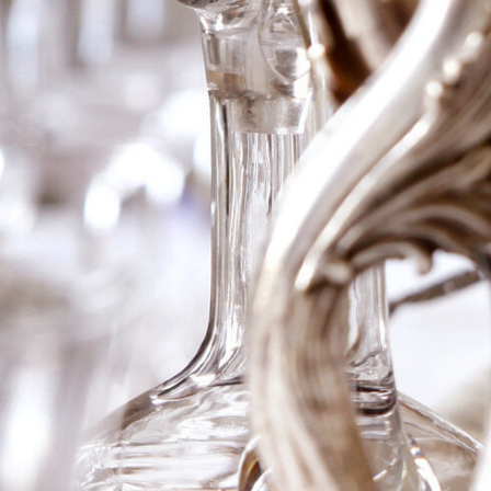
2023 NC