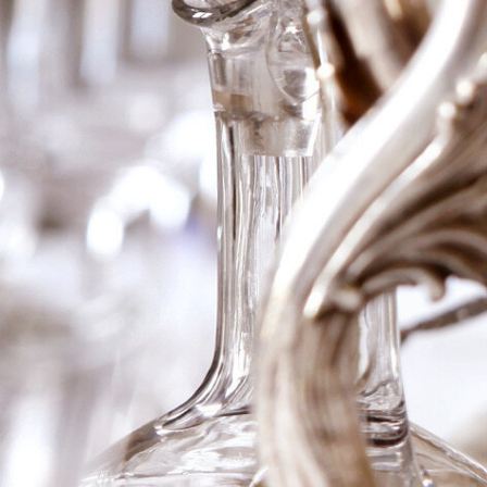
S.A. L´Heraud